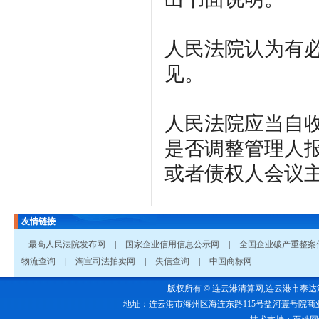
人民法院认为有
见。
人民法院应当自
是否调整管理人
或者债权人会议
友情链接
最高人民法院发布网
|
国家企业信用信息公示网
|
全国企业破产重整案
物流查询
|
淘宝司法拍卖网
|
失信查询
|
中国商标网
版权所有 © 连云港清算网,连云港市泰达清算有限公
地址：连云港市海州区海连东路115号盐河壹号院商业1号楼五楼 电话：0