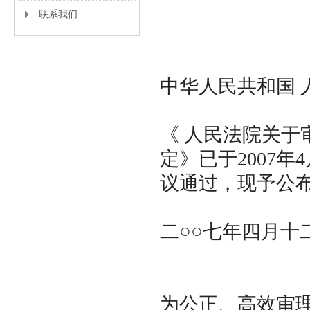
联系我们
中华人民共和国 
《 人民法院关
定》已于2007年
议通过，现予公布
二○○七年四月十
为公正、高效审