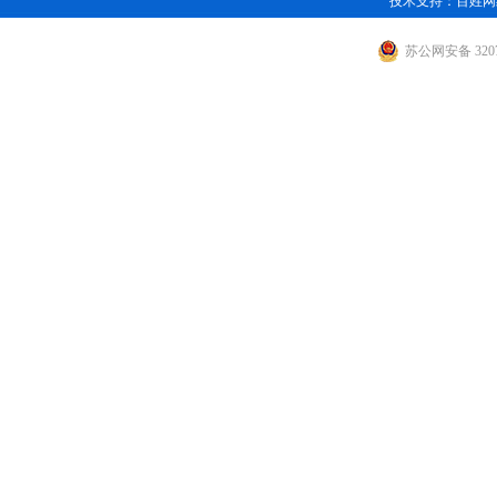
技术支持：
百姓网
苏公网安备 3207